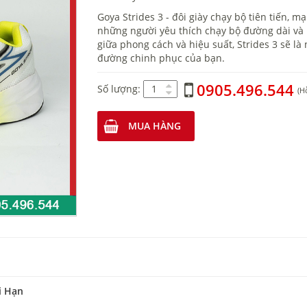
Goya Strides 3 - đôi giày chạy bộ tiên tiến, 
những người yêu thích chạy bộ đường dài và 
giữa phong cách và hiệu suất, Strides 3 sẽ l
đường chinh phục của bạn.
0905.496.544
Số lượng:
(H
MUA HÀNG
i Hạn