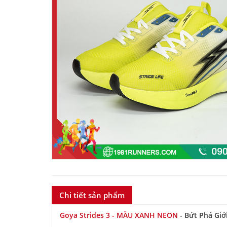
Chi tiết sản phẩm
Goya Strides 3 - MÀU XANH NEON
- Bứt Phá Giớ