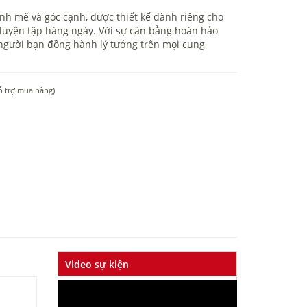
mạnh mẽ và góc cạnh, được thiết kế dành riêng cho
luyện tập hàng ngày. Với sự cân bằng hoàn hảo
à người bạn đồng hành lý tưởng trên mọi cung
ỗ trợ mua hàng)
Video sự kiện