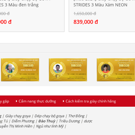
ES 3 Màu đen trắng
STRIDES 3 Màu Xám NEON
000 đ
1,650,000 đ
000 đ
839,000 đ
y gặp
Cẩm nang thực dưỡng
Cách kiểm tra giày chính hãng
g
|
Giày chạy goya
|
Dép chạy bộ goya
|
Thơ Đồng
|
ng Tú |
Diễm Phương
|
Đào Thuỳ
|
Triều Dương
|
dược
uyễn Thị Minh Hiền
|
Ngủ như lính Mỹ
|