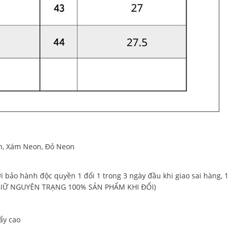
n, Xám Neon, Đỏ Neon
 bảo hành độc quyền 1 đổi 1 trong 3 ngày đầu khi giao sai hàng, 1
 Ý GIỮ NGUYÊN TRẠNG 100% SẢN PHẨM KHI ĐỔI)
ẩy cao