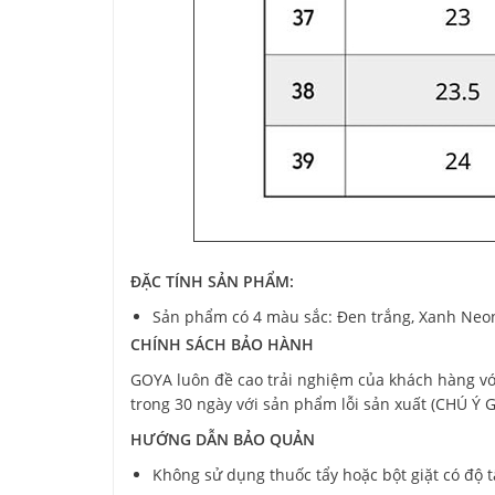
ĐẶC TÍNH SẢN PHẨM:
Sản phẩm có 4 màu sắc: Đen trắng, Xanh Neo
CHÍNH SÁCH BẢO HÀNH
GOYA luôn đề cao trải nghiệm của khách hàng với
trong 30 ngày với sản phẩm lỗi sản xuất (CHÚ
HƯỚNG DẪN BẢO QUẢN
Không sử dụng thuốc tẩy hoặc bột giặt có độ t