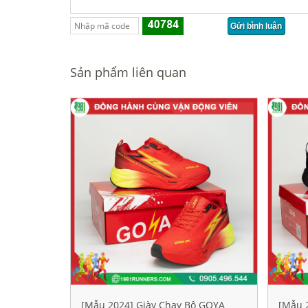
Sản phẩm liên quan
[Mẫu 2024] Giày Chạy Bộ GOYA
[Mẫu 