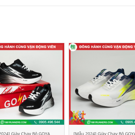
2024] Giày Chạy Bộ GOYA
[Mẫu 2024] Giày Chạy Bộ GOY